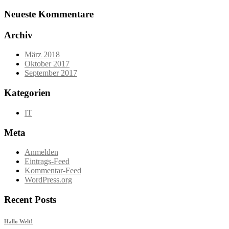
Neueste Kommentare
Archiv
März 2018
Oktober 2017
September 2017
Kategorien
IT
Meta
Anmelden
Eintrags-Feed
Kommentar-Feed
WordPress.org
Recent Posts
Hallo Welt!