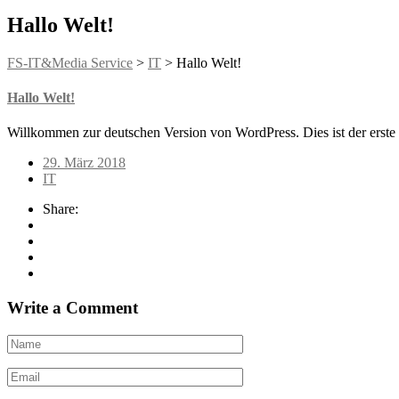
Hallo Welt!
FS-IT&Media Service
>
IT
>
Hallo Welt!
Hallo Welt!
Willkommen zur deutschen Version von WordPress. Dies ist der erste 
29. März 2018
IT
Share:
Write a Comment